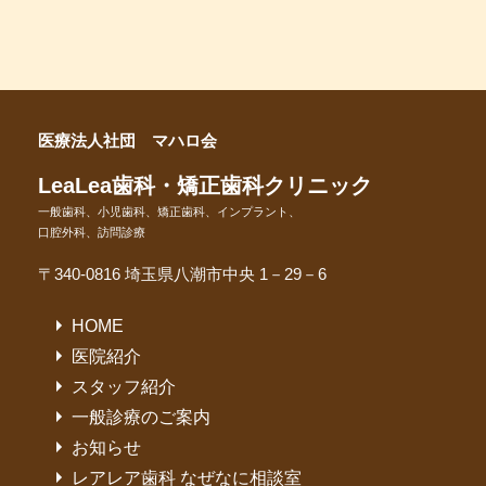
医療法人社団 マハロ会
LeaLea歯科・矯正歯科クリニック
一般歯科、小児歯科、矯正歯科、インプラント、
口腔外科、訪問診療
〒340-0816 埼玉県八潮市中央 1－29－6
HOME
医院紹介
スタッフ紹介
一般診療のご案内
お知らせ
レアレア歯科 なぜなに相談室