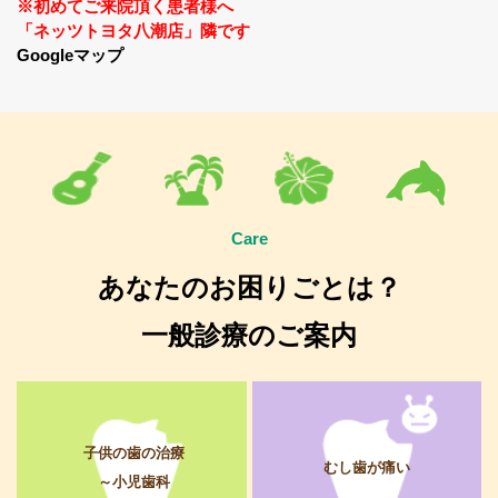
※初めてご来院頂く患者様へ
「ネッツトヨタ八潮店」隣です
Googleマップ
Care
あなたのお困りごとは？
一般診療のご案内
子供の歯の治療
むし歯が痛い
～小児歯科