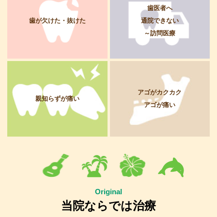
歯医者へ
歯が欠けた・抜けた
通院できない
～訪問医療
アゴがカクカク
親知らずが痛い
アゴが痛い
Original
当院ならでは治療