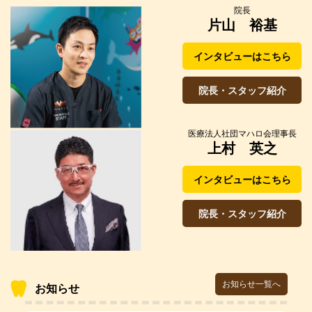
院長
片山 裕基
インタビューはこちら
院長・スタッフ紹介
医療法人社団マハロ会理事長
上村 英之
インタビューはこちら
院長・スタッフ紹介
お知らせ一覧へ
お知らせ