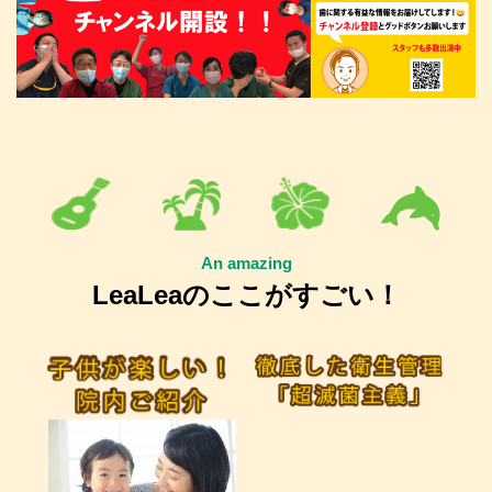
An amazing
LeaLeaのここがすごい！