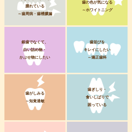
歯の色が気になる
腫れている
～ホワイトニング
～歯周病・歯槽膿漏
銀歯でなくて、
歯並びを
白い詰め物・
キレイにしたい
かぶせ物にしたい
～矯正歯科
歯ぎしり・
歯がしみる
食いしばりで
～知覚過敏
困っている