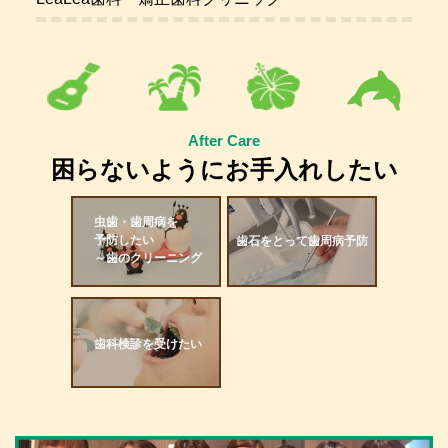
After Care
困らないようにお手入れしたい
虫歯・歯周病を
予防したい
歯石をとって歯周病予防
～歯のクリーニング
歯科検診を受けたい