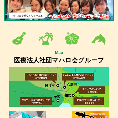
Map
医療法人社団マハロ会グループ