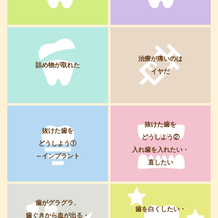
治療が痛いのは
詰め物が取れた
イヤだ
抜けた歯を
抜けた歯を
どうしよう②
どうしよう①
入れ歯を入れたい・
～インプラント
直したい
歯がグラグラ、
歯を白くしたい・
歯ぐきから血が出る・