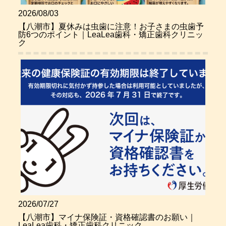
2026/08/03
【八潮市】夏休みは虫歯に注意！お子さまの虫歯予
防6つのポイント｜LeaLea歯科・矯正歯科クリニッ
ク
2026/07/27
【八潮市】マイナ保険証・資格確認書のお願い｜
LeaLea歯科・矯正歯科クリニック