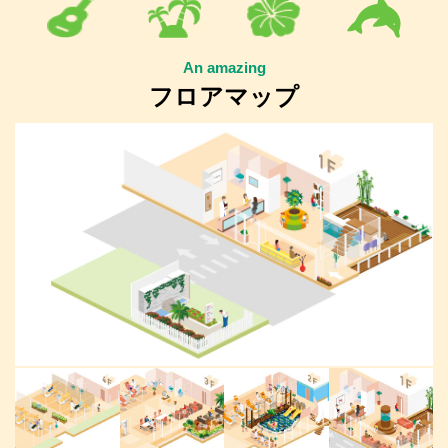
An amazing
フロアマップ