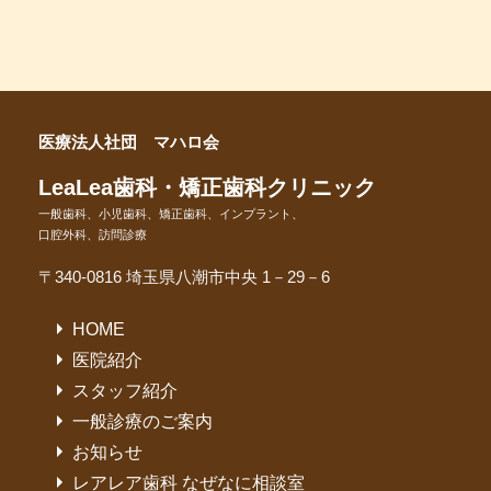
医療法人社団 マハロ会
LeaLea歯科・矯正歯科クリニック
一般歯科、小児歯科、矯正歯科、インプラント、
口腔外科、訪問診療
〒340-0816 埼玉県八潮市中央 1－29－6
HOME
医院紹介
スタッフ紹介
一般診療のご案内
お知らせ
レアレア歯科 なぜなに相談室