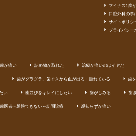
マイナス1歳
口腔外科の事
サイトポリシ
プライバシー
歯が痛い
詰め物が取れた
治療が痛いのはイヤだ
歯がグラグラ、歯ぐきから血が出る・腫れている
歯
たい
歯並びをキレイにしたい
歯がしみる
歯
歯医者へ通院できない～訪問診療
親知らずが痛い