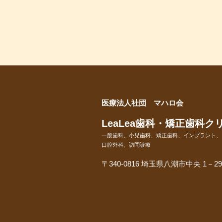
医療法人社団 マハロ会
LeaLea歯科・矯正歯科ク
一般歯科、小児歯科、矯正歯科、インプラント、
口腔外科、訪問診療
〒340-0816 埼玉県八潮市中央 1－2