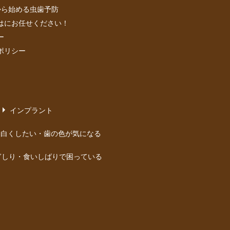
から始める虫歯予防
はにお任せください！
ー
ポリシー
インプラント
を白くしたい・歯の色が気になる
ぎしり・食いしばりで困っている