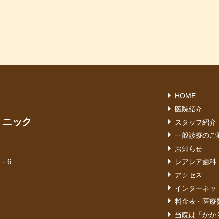
HOME
医院紹介
リニック
スタッフ紹介
一般診療のご
お知らせ
9－6
レアレア歯科
アクセス
インターネッ
料金表・医療
当院は「かか