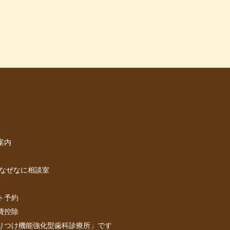
案内
 なぜなに相談室
ト予約
費控除
りつけ機能強化型歯科診療所」です