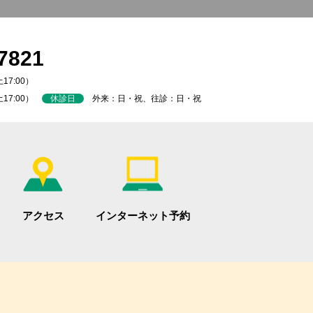
7821
17:00）
土17:00）
休診日
外来：日・祝、往診：日・祝
アクセス
インターネット予約