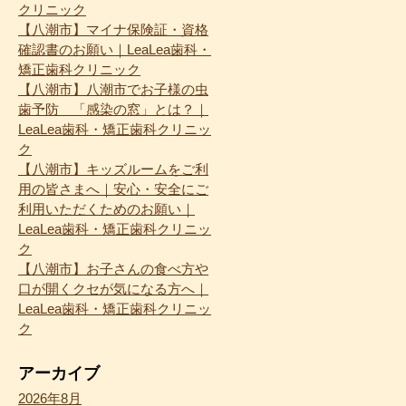
クリニック
【八潮市】マイナ保険証・資格
確認書のお願い｜LeaLea歯科・
矯正歯科クリニック
【八潮市】八潮市でお子様の虫
歯予防 「感染の窓」とは？｜
LeaLea歯科・矯正歯科クリニッ
ク
【八潮市】キッズルームをご利
用の皆さまへ｜安心・安全にご
利用いただくためのお願い｜
LeaLea歯科・矯正歯科クリニッ
ク
【八潮市】お子さんの食べ方や
口が開くクセが気になる方へ｜
LeaLea歯科・矯正歯科クリニッ
ク
アーカイブ
2026年8月