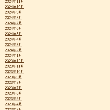
2024年11月
2024年10月
2024年9月
2024年8月
2024年7月
2024年6月
2024年5月
2024年4月
2024年3月
2024年2月
2024年1月
2023年12月
2023年11月
2023年10月
2023年9月
2023年8月
2023年7月
2023年6月
2023年5月
2023年4月
2023年3月