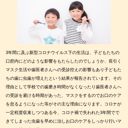
3年間に及ぶ新型コロナウイルス下の生活は、子どもたちの
口腔内にどのような影響をもたらしたのでしょうか、長引く
マスク生活や歯医者さんへの受診控えの影響もあり子どもた
ちの歯に虫歯が増えたという結果が報告されています。その
理由として学校での歯磨き時間がなくなったり歯医者さんへ
の受診を避ける時期があった、マスクをするのでお口のケア
を怠るようになった等がその主な理由になります。コロナが
一定程度収束しつつある今、コロナ禍で失われた3年間でで
きてしまった虫歯を早めに治しお口のケアをしっかり行いマ