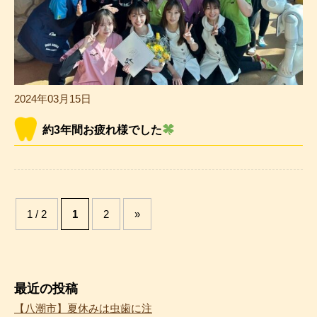
2024年03月15日
約3年間お疲れ様でした
1 / 2
1
2
»
最近の投稿
【八潮市】夏休みは虫歯に注