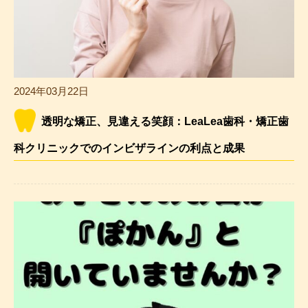
2024年03月22日
透明な矯正、見違える笑顔：LeaLea歯科・矯正歯
科クリニックでのインビザラインの利点と成果