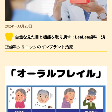
2024年03月28日
自然な見た目と機能を取り戻す：LeaLea歯科・矯
正歯科クリニックのインプラント治療