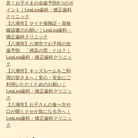
意！お子さまの虫歯予防6つのポ
イント｜LeaLea歯科・矯正歯科
クリニック
【八潮市】マイナ保険証・資格
確認書のお願い｜LeaLea歯科・
矯正歯科クリニック
【八潮市】八潮市でお子様の虫
歯予防 「感染の窓」とは？｜
LeaLea歯科・矯正歯科クリニッ
ク
【八潮市】キッズルームをご利
用の皆さまへ｜安心・安全にご
利用いただくためのお願い｜
LeaLea歯科・矯正歯科クリニッ
ク
【八潮市】お子さんの食べ方や
口が開くクセが気になる方へ｜
LeaLea歯科・矯正歯科クリニッ
ク