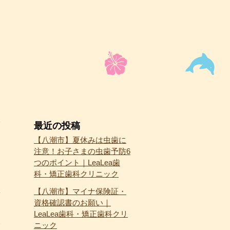
最近の投稿
【八潮市】夏休みは虫歯に
注意！お子さまの虫歯予防6
つのポイント｜LeaLea歯
科・矯正歯科クリニック
【八潮市】マイナ保険証・
資格確認書のお願い｜
LeaLea歯科・矯正歯科クリ
ニック