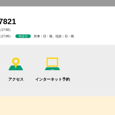
7821
17:00）
土17:00）
休診日
外来：日・祝、往診：日・祝
アクセス
インターネット予約