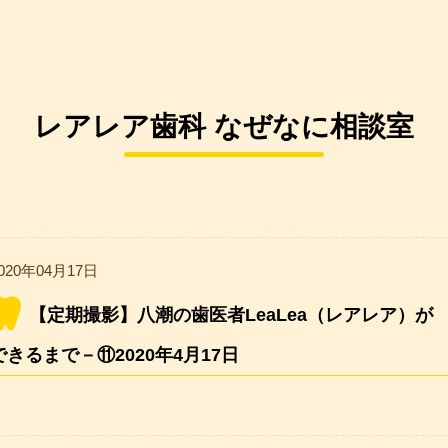
レアレア歯科 なぜなに相談室
020年04月17日
【定期撮影】八潮の歯医者LeaLea（レアレア）が
できるまで－⑪2020年4月17日