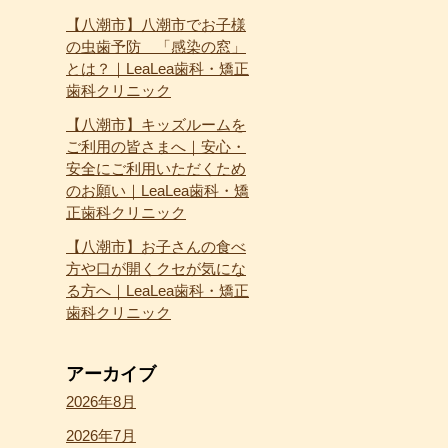
【八潮市】八潮市でお子様
の虫歯予防 「感染の窓」
とは？｜LeaLea歯科・矯正
歯科クリニック
【八潮市】キッズルームを
ご利用の皆さまへ｜安心・
安全にご利用いただくため
のお願い｜LeaLea歯科・矯
正歯科クリニック
【八潮市】お子さんの食べ
方や口が開くクセが気にな
る方へ｜LeaLea歯科・矯正
歯科クリニック
アーカイブ
2026年8月
2026年7月