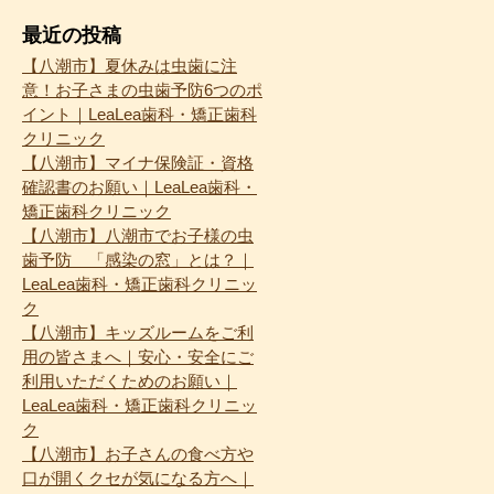
最近の投稿
【八潮市】夏休みは虫歯に注
意！お子さまの虫歯予防6つのポ
イント｜LeaLea歯科・矯正歯科
クリニック
【八潮市】マイナ保険証・資格
確認書のお願い｜LeaLea歯科・
矯正歯科クリニック
【八潮市】八潮市でお子様の虫
歯予防 「感染の窓」とは？｜
LeaLea歯科・矯正歯科クリニッ
ク
【八潮市】キッズルームをご利
用の皆さまへ｜安心・安全にご
利用いただくためのお願い｜
LeaLea歯科・矯正歯科クリニッ
ク
【八潮市】お子さんの食べ方や
口が開くクセが気になる方へ｜