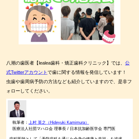
八潮の歯医者【lealea歯科・矯正歯科クリニック】では、
公
式Twitterアカウント
で歯に関する情報を発信しています！
虫歯や歯周病予防の方法なども紹介していますので、是非フ
ォローしてください。
執筆者：
上村 英之（Hideyuki Kamimura）
医療法人社団マハロ会 理事長 / 日本抗加齢医学会 専門医
歯科医師として「予防歯科を通じた全身の健康と幸福」を追求