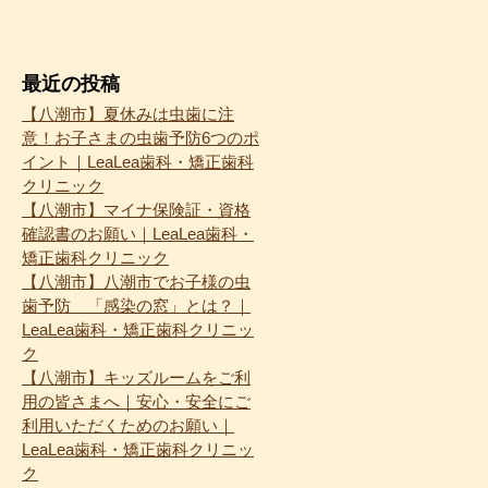
最近の投稿
【八潮市】夏休みは虫歯に注
意！お子さまの虫歯予防6つのポ
イント｜LeaLea歯科・矯正歯科
クリニック
【八潮市】マイナ保険証・資格
確認書のお願い｜LeaLea歯科・
矯正歯科クリニック
【八潮市】八潮市でお子様の虫
歯予防 「感染の窓」とは？｜
LeaLea歯科・矯正歯科クリニッ
ク
【八潮市】キッズルームをご利
用の皆さまへ｜安心・安全にご
利用いただくためのお願い｜
LeaLea歯科・矯正歯科クリニッ
ク