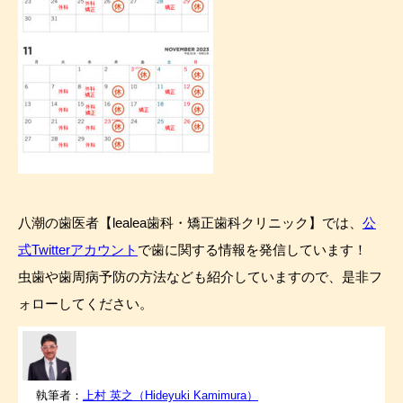
八潮の歯医者【lealea歯科・矯正歯科クリニック】では、
公
式Twitterアカウント
で歯に関する情報を発信しています！
虫歯や歯周病予防の方法なども紹介していますので、是非フ
ォローしてください。
執筆者：
上村 英之（Hideyuki Kamimura）