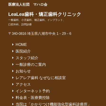
医療法人社団 マハロ会
LeaLea歯科・矯正歯科クリニック
一般歯科、小児歯科、矯正歯科、インプラント、
口腔外科、訪問診療
〒340-0816 埼玉県八潮市中央 1－29－6
HOME
医院紹介
スタッフ紹介
一般診療のご案内
お知らせ
レアレア歯科 なぜなに相談室
アクセス
インターネット予約
料金表・医療費控除
当院は「かかりつけ機能強化型歯科診療所」