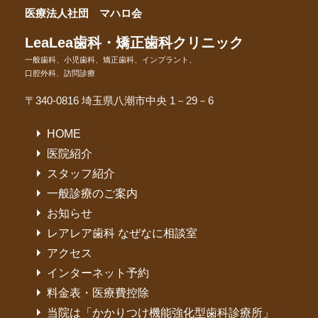
医療法人社団 マハロ会
LeaLea歯科・矯正歯科クリニック
一般歯科、小児歯科、矯正歯科、インプラント、
口腔外科、訪問診療
〒340-0816 埼玉県八潮市中央 1－29－6
HOME
医院紹介
スタッフ紹介
一般診療のご案内
お知らせ
レアレア歯科 なぜなに相談室
アクセス
インターネット予約
料金表・医療費控除
当院は「かかりつけ機能強化型歯科診療所」