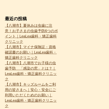
最近の投稿
【八潮市】夏休みは虫歯に注
意！お子さまの虫歯予防6つのポ
イント｜LeaLea歯科・矯正歯科
クリニック
【八潮市】マイナ保険証・資格
確認書のお願い｜LeaLea歯科・
矯正歯科クリニック
【八潮市】八潮市でお子様の虫
歯予防 「感染の窓」とは？｜
LeaLea歯科・矯正歯科クリニッ
ク
【八潮市】キッズルームをご利
用の皆さまへ｜安心・安全にご
利用いただくためのお願い｜
LeaLea歯科・矯正歯科クリニッ
ク