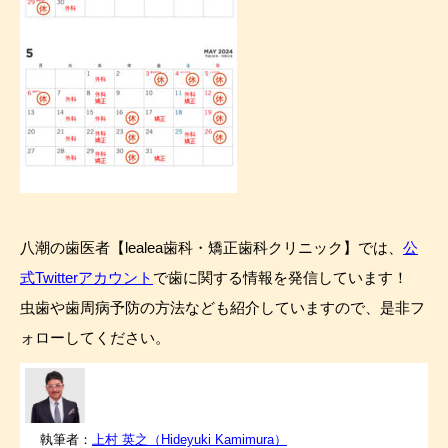
八潮の歯医者【lealea歯科・矯正歯科クリニック】では、
公
式Twitterアカウント
で歯に関する情報を発信しています！
虫歯や歯周病予防の方法なども紹介していますので、是非フ
ォローしてください。
執筆者：
上村 英之（Hideyuki Kamimura）