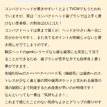
コンパクトヘッドが磨きやすい！とよくTVCMでもうたわれ
ていますが、実は「コンパクトヘッド歯ブラシでは上手く磨
けない患者様」の割合は2人に1人！
コンパクトヘッドは奥まで届くが、ヘッドが小さい為一点に
圧がかかりやすく、また当てるポイントが的確じゃないと磨
き残しがでてしまうのです。
幅広ヘッドのgenkiシリーズなら歯も歯茎にも安定して当て
ることができるため、歯ブラシが苦手な方でも効率良く磨く
事ができます。
先端0.02㎜のスーパーテーパード毛（極細毛）は歯肉へのス
トレスが少なく歯と歯の間や歯周ポケットと言われる歯茎の
溝の細部にまで到達するため改善が早いのが特徴です！
なんといっても一番は「気持ちよさ！」
これまで感じたことのない気持ちよさとグリップの握りやす