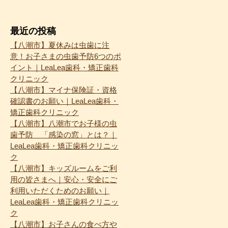
最近の投稿
【八潮市】夏休みは虫歯に注
意！お子さまの虫歯予防6つのポ
イント｜LeaLea歯科・矯正歯科
クリニック
【八潮市】マイナ保険証・資格
確認書のお願い｜LeaLea歯科・
矯正歯科クリニック
【八潮市】八潮市でお子様の虫
歯予防 「感染の窓」とは？｜
LeaLea歯科・矯正歯科クリニッ
ク
【八潮市】キッズルームをご利
用の皆さまへ｜安心・安全にご
利用いただくためのお願い｜
LeaLea歯科・矯正歯科クリニッ
ク
【八潮市】お子さんの食べ方や