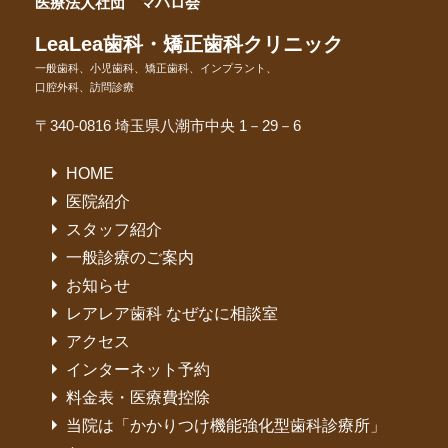
医療法人社団 マハロ会
LeaLea歯科・矯正歯科クリニック
一般歯科、小児歯科、矯正歯科、インプラント、
口腔外科、訪問診療
〒340-0816 埼玉県八潮市中央 1－29－6
HOME
医院紹介
スタッフ紹介
一般診療のご案内
お知らせ
レアレア歯科 なぜなに相談室
アクセス
インターネット予約
料金表・医療費控除
当院は「かかりつけ機能強化型歯科診療所」