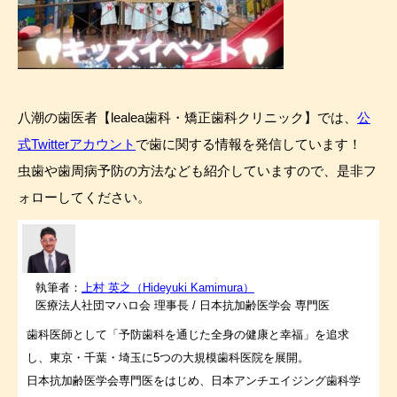
八潮の歯医者【lealea歯科・矯正歯科クリニック】では、
公
式Twitterアカウント
で歯に関する情報を発信しています！
虫歯や歯周病予防の方法なども紹介していますので、是非フ
ォローしてください。
執筆者：
上村 英之（Hideyuki Kamimura）
医療法人社団マハロ会 理事長 / 日本抗加齢医学会 専門医
歯科医師として「予防歯科を通じた全身の健康と幸福」を追求
し、東京・千葉・埼玉に5つの大規模歯科医院を展開。
日本抗加齢医学会専門医をはじめ、日本アンチエイジング歯科学