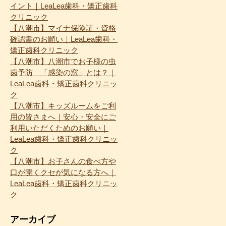
イント｜LeaLea歯科・矯正歯科
クリニック
【八潮市】マイナ保険証・資格
確認書のお願い｜LeaLea歯科・
矯正歯科クリニック
【八潮市】八潮市でお子様の虫
歯予防 「感染の窓」とは？｜
LeaLea歯科・矯正歯科クリニッ
ク
【八潮市】キッズルームをご利
用の皆さまへ｜安心・安全にご
利用いただくためのお願い｜
LeaLea歯科・矯正歯科クリニッ
ク
【八潮市】お子さんの食べ方や
口が開くクセが気になる方へ｜
LeaLea歯科・矯正歯科クリニッ
ク
アーカイブ