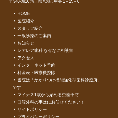
〒340-0816 埼玉県八潮市中央 1－29－6
HOME
医院紹介
スタッフ紹介
一般診療のご案内
お知らせ
レアレア歯科 なぜなに相談室
アクセス
インターネット予約
料金表・医療費控除
当院は「かかりつけ機能強化型歯科診療所」
です
マイナス1歳から始める虫歯予防
口腔外科の事はにお任せください！
サイトポリシー
プライバシーポリシー