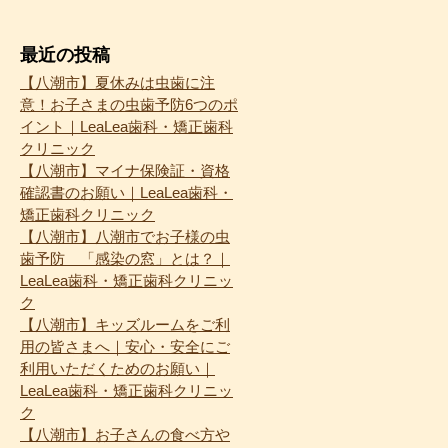
最近の投稿
【八潮市】夏休みは虫歯に注
意！お子さまの虫歯予防6つのポ
イント｜LeaLea歯科・矯正歯科
クリニック
【八潮市】マイナ保険証・資格
確認書のお願い｜LeaLea歯科・
矯正歯科クリニック
【八潮市】八潮市でお子様の虫
歯予防 「感染の窓」とは？｜
LeaLea歯科・矯正歯科クリニッ
ク
【八潮市】キッズルームをご利
用の皆さまへ｜安心・安全にご
利用いただくためのお願い｜
LeaLea歯科・矯正歯科クリニッ
ク
【八潮市】お子さんの食べ方や