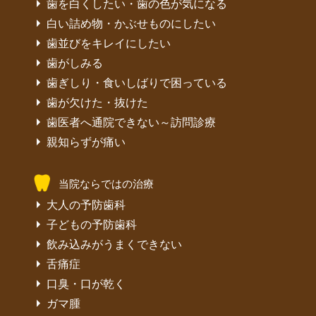
歯を白くしたい・歯の色が気になる
白い詰め物・かぶせものにしたい
歯並びをキレイにしたい
歯がしみる
歯ぎしり・食いしばりで困っている
歯が欠けた・抜けた
歯医者へ通院できない～訪問診療
親知らずが痛い
当院ならではの治療
大人の予防歯科
子どもの予防歯科
飲み込みがうまくできない
舌痛症
口臭・口が乾く
ガマ腫