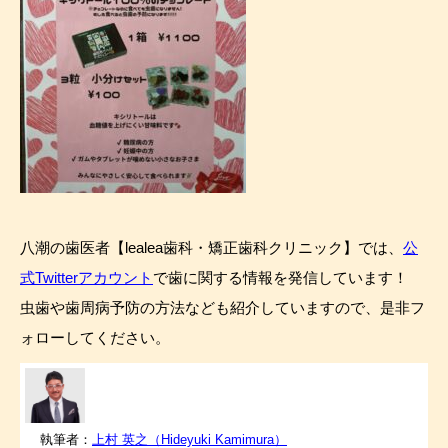
八潮の歯医者【lealea歯科・矯正歯科クリニック】では、
公
式Twitterアカウント
で歯に関する情報を発信しています！
虫歯や歯周病予防の方法なども紹介していますので、是非フ
ォローしてください。
執筆者：
上村 英之（Hideyuki Kamimura）