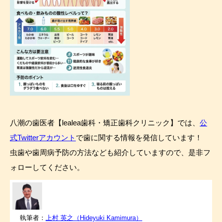
八潮の歯医者【lealea歯科・矯正歯科クリニック】では、
公
式Twitterアカウント
で歯に関する情報を発信しています！
虫歯や歯周病予防の方法なども紹介していますので、是非フ
ォローしてください。
執筆者：
上村 英之（Hideyuki Kamimura）