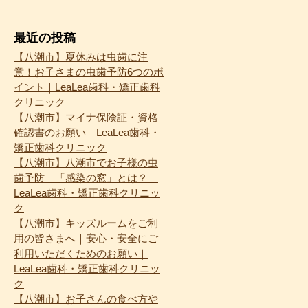
最近の投稿
【八潮市】夏休みは虫歯に注
意！お子さまの虫歯予防6つのポ
イント｜LeaLea歯科・矯正歯科
クリニック
【八潮市】マイナ保険証・資格
確認書のお願い｜LeaLea歯科・
矯正歯科クリニック
【八潮市】八潮市でお子様の虫
歯予防 「感染の窓」とは？｜
LeaLea歯科・矯正歯科クリニッ
ク
【八潮市】キッズルームをご利
用の皆さまへ｜安心・安全にご
利用いただくためのお願い｜
LeaLea歯科・矯正歯科クリニッ
ク
【八潮市】お子さんの食べ方や