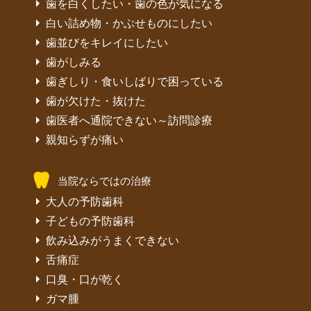
歯を白くしたい・歯の色が気になる
白い詰め物・かぶせものにしたい
歯並びをキレイにしたい
歯がしみる
歯ぎしり・食いしばりで困っている
歯が欠けた・抜けた
歯医者へ通院できない～訪問診療
親知らずが痛い
当院ならではの治療
大人の予防歯科
子どもの予防歯科
飲み込みがうまくできない
舌痛症
口臭・口が乾く
ガマ腫