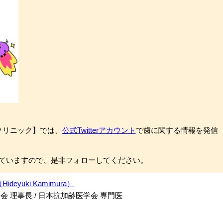
科クリニック】では、
公式Twitterアカウント
で歯に関する情報を発信
ていますので、是非フォローしてください。
ideyuki Kamimura）
 理事長 / 日本抗加齢医学会 専門医