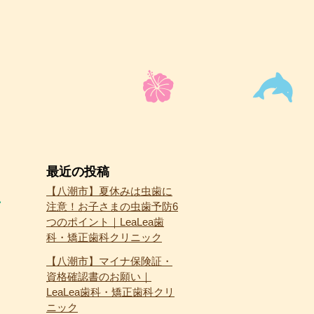
最近の投稿
【八潮市】夏休みは虫歯に
注意！お子さまの虫歯予防6
つのポイント｜LeaLea歯
科・矯正歯科クリニック
【八潮市】マイナ保険証・
資格確認書のお願い｜
LeaLea歯科・矯正歯科クリ
ニック