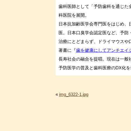
歯科医師として「予防歯科を通じた
科医院を展開。
日本抗加齢医学会専門医をはじめ、
医、日本口臭学会認定医など、予防
治療にとどまらず、ドライマウスや
著書に『
歯を健康にしてアンチエイ
長寿社会の融合を提唱。現在は一般
予防医学の普及と歯科医療のDX化
«
img_6322-1.jpg