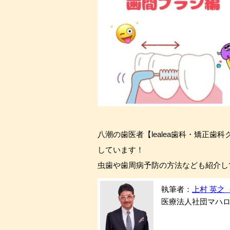
八潮の歯医者【lealea歯科・矯正歯
しています！
虫歯や歯周病予防の方法なども紹介し
執筆者：
上村 英之（H
医療法人社団マハロ会