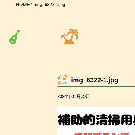
HOME
>
img_6322-1.jpg
img_6322-1.jpg
2024年01月29日