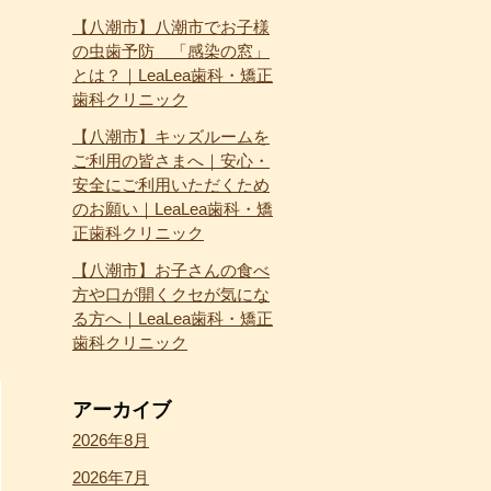
【八潮市】八潮市でお子様
の虫歯予防 「感染の窓」
とは？｜LeaLea歯科・矯正
歯科クリニック
【八潮市】キッズルームを
ご利用の皆さまへ｜安心・
安全にご利用いただくため
のお願い｜LeaLea歯科・矯
正歯科クリニック
【八潮市】お子さんの食べ
方や口が開くクセが気にな
る方へ｜LeaLea歯科・矯正
歯科クリニック
アーカイブ
2026年8月
2026年7月