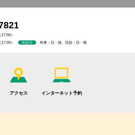
7821
17:00）
土17:00）
休診日
外来：日・祝、往診：日・祝
アクセス
インターネット予約