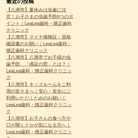
最近の投稿
【八潮市】夏休みは虫歯に注
意！お子さまの虫歯予防6つのポ
イント｜LeaLea歯科・矯正歯科
クリニック
【八潮市】マイナ保険証・資格
確認書のお願い｜LeaLea歯科・
矯正歯科クリニック
【八潮市】八潮市でお子様の虫
歯予防 「感染の窓」とは？｜
LeaLea歯科・矯正歯科クリニッ
ク
【八潮市】キッズルームをご利
用の皆さまへ｜安心・安全にご
利用いただくためのお願い｜
LeaLea歯科・矯正歯科クリニッ
ク
【八潮市】お子さんの食べ方や
口が開くクセが気になる方へ｜
LeaLea歯科・矯正歯科クリニッ