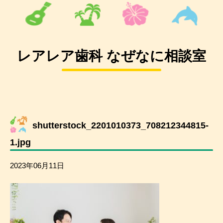
レアレア歯科 なぜなに相談室
shutterstock_2201010373_708212344815-
1.jpg
2023年06月11日