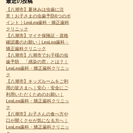
最近の投稿
【八潮市】夏休みは虫歯に注
意！お子さまの虫歯予防6つのポ
イント｜LeaLea歯科・矯正歯科
クリニック
【八潮市】マイナ保険証・資格
確認書のお願い｜LeaLea歯科・
矯正歯科クリニック
【八潮市】八潮市でお子様の虫
歯予防 「感染の窓」とは？｜
LeaLea歯科・矯正歯科クリニッ
ク
【八潮市】キッズルームをご利
用の皆さまへ｜安心・安全にご
利用いただくためのお願い｜
LeaLea歯科・矯正歯科クリニッ
ク
【八潮市】お子さんの食べ方や
口が開くクセが気になる方へ｜
LeaLea歯科・矯正歯科クリニッ