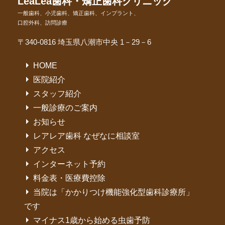
LeaLea歯科・矯正歯科クリニック
一般歯科、小児歯科、矯正歯科、インプラント、
口腔外科、訪問診療
〒340-0816 埼玉県八潮市中央 1－29－6
HOME
医院紹介
スタッフ紹介
一般診療のご案内
お知らせ
レアレア歯科 なぜなに相談室
アクセス
インターネット予約
料金表・医療費控除
当院は「かかりつけ機能強化型歯科診療所」
です
マイナス1歳から始める虫歯予防