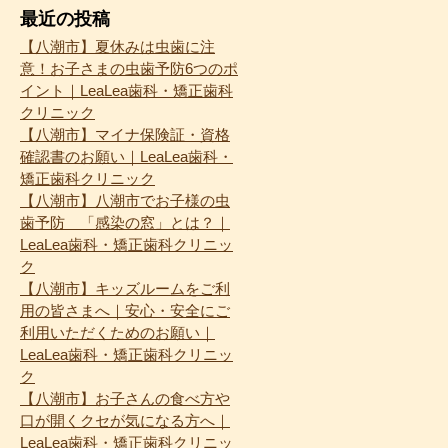
最近の投稿
【八潮市】夏休みは虫歯に注
意！お子さまの虫歯予防6つのポ
イント｜LeaLea歯科・矯正歯科
クリニック
【八潮市】マイナ保険証・資格
確認書のお願い｜LeaLea歯科・
矯正歯科クリニック
【八潮市】八潮市でお子様の虫
歯予防 「感染の窓」とは？｜
LeaLea歯科・矯正歯科クリニッ
ク
【八潮市】キッズルームをご利
用の皆さまへ｜安心・安全にご
利用いただくためのお願い｜
LeaLea歯科・矯正歯科クリニッ
ク
【八潮市】お子さんの食べ方や
口が開くクセが気になる方へ｜
LeaLea歯科・矯正歯科クリニッ