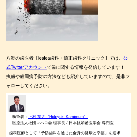
八潮の歯医者【lealea歯科・矯正歯科クリニック】では、
公
式Twitterアカウント
で歯に関する情報を発信しています！
虫歯や歯周病予防の方法なども紹介していますので、是非フ
ォローしてください。
執筆者：
上村 英之（Hideyuki Kamimura）
医療法人社団マハロ会 理事長 / 日本抗加齢医学会 専門医
歯科医師として「予防歯科を通じた全身の健康と幸福」を追求