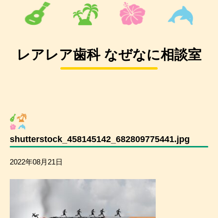
レアレア歯科 なぜなに相談室
shutterstock_458145142_682809775441.jpg
2022年08月21日