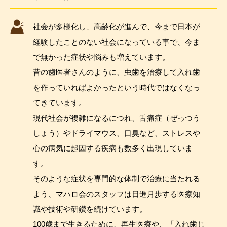
社会が多様化し、高齢化が進んで、今まで日本が
経験したことのない社会になっている事で、今ま
で無かった症状や悩みも増えています。
昔の歯医者さんのように、虫歯を治療して入れ歯
を作っていればよかったという時代ではなくなっ
てきています。
現代社会が複雑になるにつれ、舌痛症（ぜっつう
しょう）やドライマウス、口臭など、ストレスや
心の病気に起因する疾病も数多く出現していま
す。
そのような症状を専門的な体制で治療に当たれる
よう、マハロ会のスタッフは日進月歩する医療知
識や技術や研鑽を続けています。
100歳まで生きるために、再生医療や、「入れ歯じ