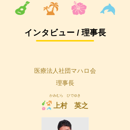
インタビュー / 理事長
医療法人社団マハロ会
理事長
かみむら ひでゆき
上村 英之