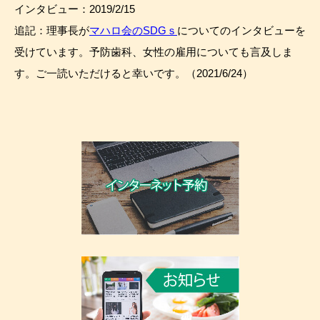
インタビュー：2019/2/15
追記：理事長が
マハロ会のSDGｓ
についてのインタビューを
受けています。予防歯科、女性の雇用についても言及しま
す。ご一読いただけると幸いです。（2021/6/24）