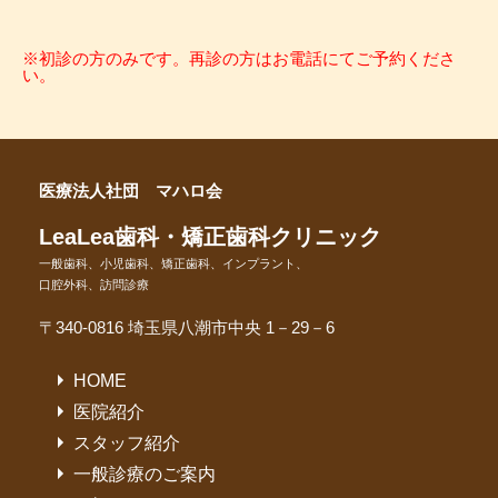
※初診の方のみです。再診の方はお電話にてご予約くださ
い。
医療法人社団 マハロ会
LeaLea歯科・矯正歯科クリニック
一般歯科、小児歯科、矯正歯科、インプラント、
口腔外科、訪問診療
〒340-0816 埼玉県八潮市中央 1－29－6
HOME
医院紹介
スタッフ紹介
一般診療のご案内