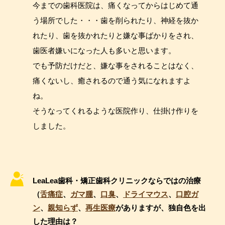
今までの歯科医院は、痛くなってからはじめて通
う場所でした・・・歯を削られたり、神経を抜か
れたり、歯を抜かれたりと嫌な事ばかりをされ、
歯医者嫌いになった人も多いと思います。
でも予防だけだと、嫌な事をされることはなく、
痛くないし、癒されるので通う気になれますよ
ね。
そうなってくれるような医院作り、仕掛け作りを
しました。
LeaLea歯科・矯正歯科クリニックならではの治療
（
舌痛症
、
ガマ腫
、
口臭
、
ドライマウス
、
口腔ガ
ン
、
親知らず
、
再生医療
がありますが、独自色を出
した理由は？