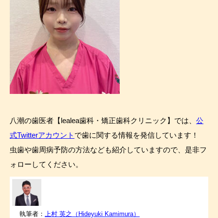
八潮の歯医者【lealea歯科・矯正歯科クリニック】では、
公
式Twitterアカウント
で歯に関する情報を発信しています！
虫歯や歯周病予防の方法なども紹介していますので、是非フ
ォローしてください。
執筆者：
上村 英之（Hideyuki Kamimura）