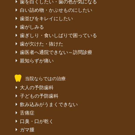
歯を白くしたい・歯の色が気になる
白い詰め物・かぶせものにしたい
歯並びをキレイにしたい
歯がしみる
歯ぎしり・食いしばりで困っている
歯が欠けた・抜けた
歯医者へ通院できない～訪問診療
親知らずが痛い
当院ならではの治療
大人の予防歯科
子どもの予防歯科
飲み込みがうまくできない
舌痛症
口臭・口が乾く
ガマ腫