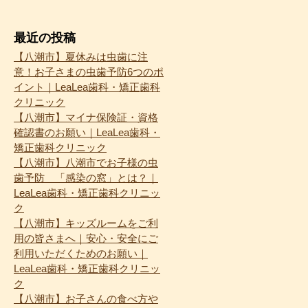
最近の投稿
【八潮市】夏休みは虫歯に注
意！お子さまの虫歯予防6つのポ
イント｜LeaLea歯科・矯正歯科
クリニック
【八潮市】マイナ保険証・資格
確認書のお願い｜LeaLea歯科・
矯正歯科クリニック
【八潮市】八潮市でお子様の虫
歯予防 「感染の窓」とは？｜
LeaLea歯科・矯正歯科クリニッ
ク
【八潮市】キッズルームをご利
用の皆さまへ｜安心・安全にご
利用いただくためのお願い｜
LeaLea歯科・矯正歯科クリニッ
ク
【八潮市】お子さんの食べ方や