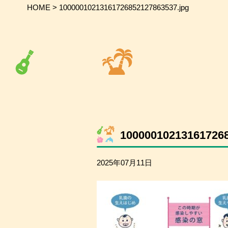
HOME
>
10000010213161726852127863537.jpg
100000102131617268
2025年07月11日