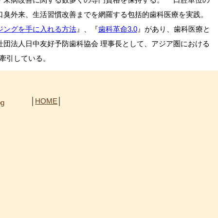
口臭外来、生活習慣改善までを網羅する包括的歯科医療を実践。
ジングを手に入れる方法
』、『
歯科革命3.0
』があり、歯科医療と
社団法人日中友好予防歯科協会 理事長として、アジア圏における
を牽引している。
│
HOME
│
pg