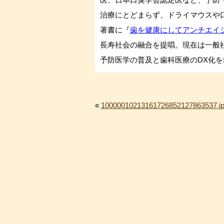
治療にとどまらず、ドライマウスや
著書に『
歯を健康にしてアンチエイ
長寿社会の融合を提唱。現在は一般
予防医学の普及と歯科医療のDX化
«
10000010213161726852127863537.j