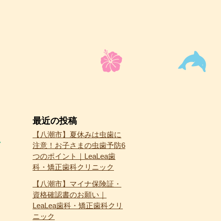
最近の投稿
【八潮市】夏休みは虫歯に
注意！お子さまの虫歯予防6
つのポイント｜LeaLea歯
科・矯正歯科クリニック
【八潮市】マイナ保険証・
資格確認書のお願い｜
LeaLea歯科・矯正歯科クリ
ニック