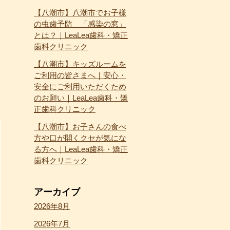
【八潮市】八潮市でお子様
の虫歯予防 「感染の窓」
とは？｜LeaLea歯科・矯正
歯科クリニック
【八潮市】キッズルームを
ご利用の皆さまへ｜安心・
安全にご利用いただくため
のお願い｜LeaLea歯科・矯
正歯科クリニック
【八潮市】お子さんの食べ
方や口が開くクセが気にな
る方へ｜LeaLea歯科・矯正
歯科クリニック
アーカイブ
2026年8月
2026年7月