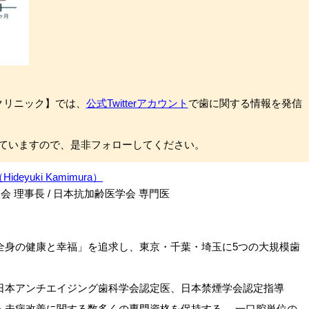
科クリニック】では、
公式Twitterアカウント
で歯に関する情報を発信
ていますので、是非フォローしてください。
ideyuki Kamimura）
 理事長 / 日本抗加齢医学会 専門医
全身の健康と幸福」を追求し、東京・千葉・埼玉に5つの大規模歯
日本アンチエイジング歯科学会認定医、日本禁煙学会認定指導
・未病改善に関する数多くの専門資格を保持する。 一口腔単位の