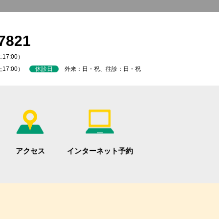
7821
17:00）
土17:00）
休診日
外来：日・祝、往診：日・祝
アクセス
インターネット予約