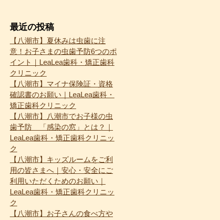
最近の投稿
【八潮市】夏休みは虫歯に注
意！お子さまの虫歯予防6つのポ
イント｜LeaLea歯科・矯正歯科
クリニック
【八潮市】マイナ保険証・資格
確認書のお願い｜LeaLea歯科・
矯正歯科クリニック
【八潮市】八潮市でお子様の虫
歯予防 「感染の窓」とは？｜
LeaLea歯科・矯正歯科クリニッ
ク
【八潮市】キッズルームをご利
用の皆さまへ｜安心・安全にご
利用いただくためのお願い｜
LeaLea歯科・矯正歯科クリニッ
ク
【八潮市】お子さんの食べ方や