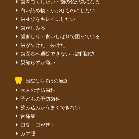
歯を白くしたい・歯の色が気になる
白い詰め物・かぶせものにしたい
歯並びをキレイにしたい
歯がしみる
歯ぎしり・食いしばりで困っている
歯が欠けた・抜けた
歯医者へ通院できない～訪問診療
親知らずが痛い
当院ならではの治療
大人の予防歯科
子どもの予防歯科
飲み込みがうまくできない
舌痛症
口臭・口が乾く
ガマ腫