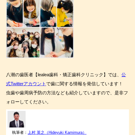
八潮の歯医者【lealea歯科・矯正歯科クリニック】では、
公
式Twitterアカウント
で歯に関する情報を発信しています！
虫歯や歯周病予防の方法なども紹介していますので、是非フ
ォローしてください。
執筆者：
上村 英之（Hideyuki Kamimura）