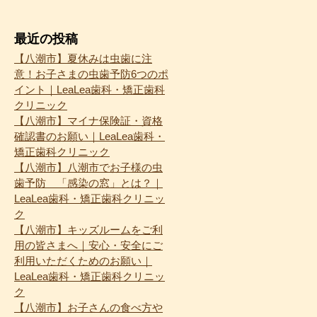
最近の投稿
【八潮市】夏休みは虫歯に注
意！お子さまの虫歯予防6つのポ
イント｜LeaLea歯科・矯正歯科
クリニック
【八潮市】マイナ保険証・資格
確認書のお願い｜LeaLea歯科・
矯正歯科クリニック
【八潮市】八潮市でお子様の虫
歯予防 「感染の窓」とは？｜
LeaLea歯科・矯正歯科クリニッ
ク
【八潮市】キッズルームをご利
用の皆さまへ｜安心・安全にご
利用いただくためのお願い｜
LeaLea歯科・矯正歯科クリニッ
ク
【八潮市】お子さんの食べ方や