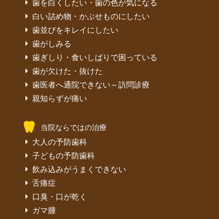
歯を白くしたい・歯の色が気になる
白い詰め物・かぶせものにしたい
歯並びをキレイにしたい
歯がしみる
歯ぎしり・食いしばりで困っている
歯が欠けた・抜けた
歯医者へ通院できない～訪問診療
親知らずが痛い
当院ならではの治療
大人の予防歯科
子どもの予防歯科
飲み込みがうまくできない
舌痛症
口臭・口が乾く
ガマ腫